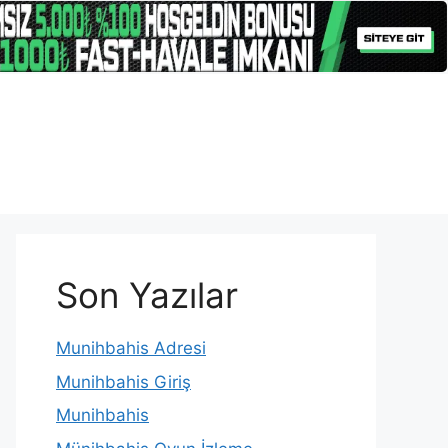
Son Yazılar
Munihbahis Adresi
Munihbahis Giriş
Munihbahis