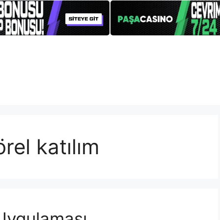
rel katılım
Uygulaması