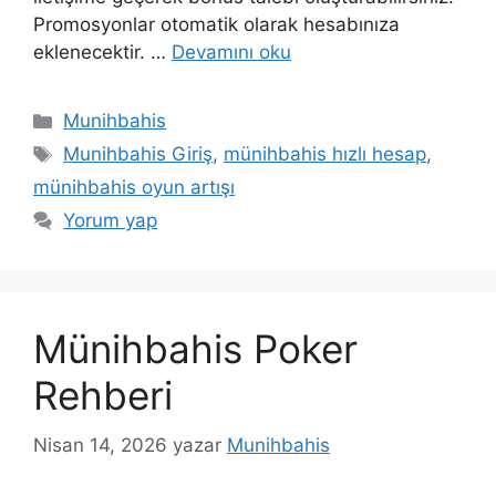
Promosyonlar otomatik olarak hesabınıza
eklenecektir. …
Devamını oku
Kategoriler
Munihbahis
Etiketler
Munihbahis Giriş
,
münihbahis hızlı hesap
,
münihbahis oyun artışı
Yorum yap
Münihbahis Poker
Rehberi
Nisan 14, 2026
yazar
Munihbahis