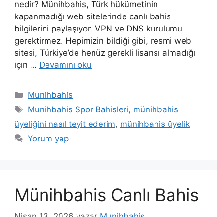
nedir? Münihbahis, Türk hükümetinin
kapanmadığı web sitelerinde canlı bahis
bilgilerini paylaşıyor. VPN ve DNS kurulumu
gerektirmez. Hepimizin bildiği gibi, resmi web
sitesi, Türkiye’de henüz gerekli lisansı almadığı
için …
Devamını oku
Kategoriler
Munihbahis
Etiketler
Munihbahis Spor Bahisleri
,
münihbahis
üyeliğini nasıl teyit ederim
,
münihbahis üyelik
Yorum yap
Münihbahis Canlı Bahis
Nisan 13, 2026
yazar
Munihbahis