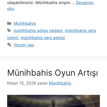
ulaşabilirsiniz. Münihbahis erişim …
Devamını
oku
Kategoriler
Munihbahis
Etiketler
münihbahis adres nedeni
,
münihbahis giriş
i̇şlemi
,
münihbahis yeni adresi
Yorum yap
Münihbahis Oyun Artışı
Nisan 15, 2026
yazar
Munihbahis