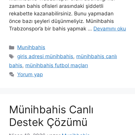
zaman bahis ofisleri arasındaki şiddetli
rekabette kazanabilirsiniz. Bunu yapmadan
önce bazı şeyleri düşünmeliyiz. Münihbahis
Trabzonspor’a bir bahis yapmak …
Devamını oku
Kategoriler
Munihbahis
Etiketler
giris adresi münihbahis
,
münihbahis canlı
bahis
,
münihbahis futbol maçları
Yorum yap
Münihbahis Canlı
Destek Çözümü