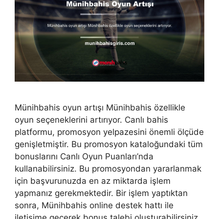
Münihbahis oyun artışı Münihbahis özellikle
oyun seçeneklerini artırıyor. Canlı bahis
platformu, promosyon yelpazesini önemli ölçüde
genişletmiştir. Bu promosyon kataloğundaki tüm
bonuslarını Canlı Oyun Puanları’nda
kullanabilirsiniz. Bu promosyondan yararlanmak
için başvurunuzda en az miktarda işlem
yapmanız gerekmektedir. Bir işlem yaptıktan
sonra, Münihbahis online destek hattı ile
iletişime geçerek bonus talebi oluşturabilirsiniz.