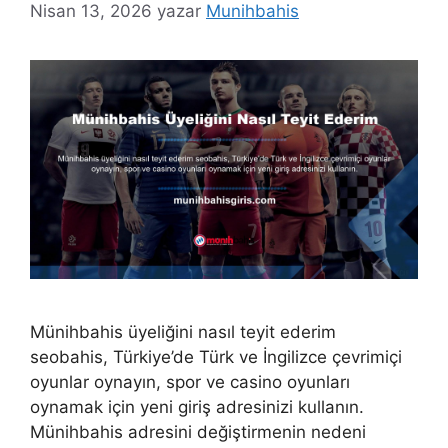
Nisan 13, 2026
yazar
Munihbahis
Münihbahis üyeliğini nasıl teyit ederim
seobahis, Türkiye’de Türk ve İngilizce çevrimiçi
oyunlar oynayın, spor ve casino oyunları
oynamak için yeni giriş adresinizi kullanın.
Münihbahis adresini değiştirmenin nedeni