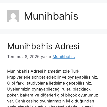
Munihbahis
Munihbahis Adresi
Temmuz 8, 2026
yazar
Munihbahis
Munihbahis Adresi hizmetimizde Türk
krupiyerlerle sohbet edebilir ve oynayabilirsiniz.
Gibi farklı stüdyolarla iletişime geçebilirsiniz.
Üyelerimizin oynayabileceği rulet, blackjack,
poker, bakara ve diğerleri gibi birçok oyunumuz
var. Canlı casino oyunlarımızın iyi olduğundan