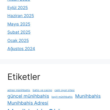
Eylül 2025
Haziran 2025
Mayıs 2025
Şubat 2025
Ocak 2025
Ağustos 2024
Etiketler
adresi münihbahis
bahis ve casino
canlı oyun sitesi
güncel münihbahis
Munihbahis
kayit münihbahis
Munihbahis Adresi