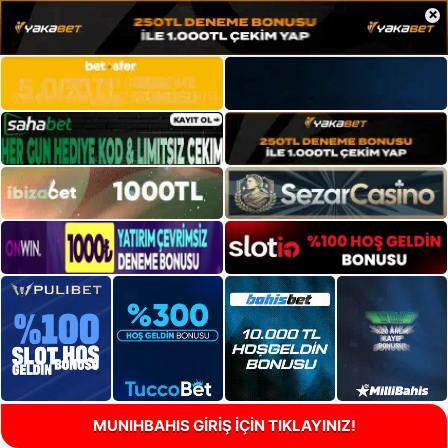
×
MUNIHBAHIS GİRİŞ İÇİN TIKLAYINIZ!